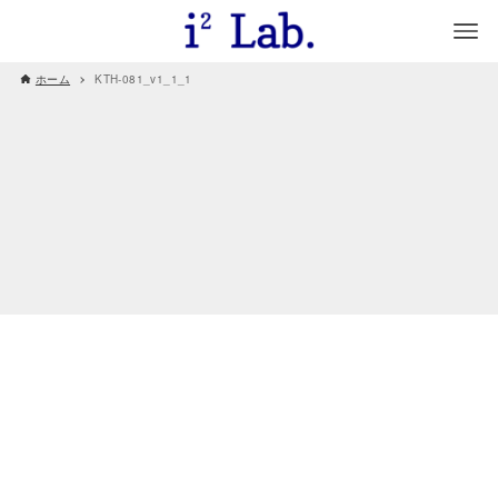
ホーム
KTH-081_v1_1_1