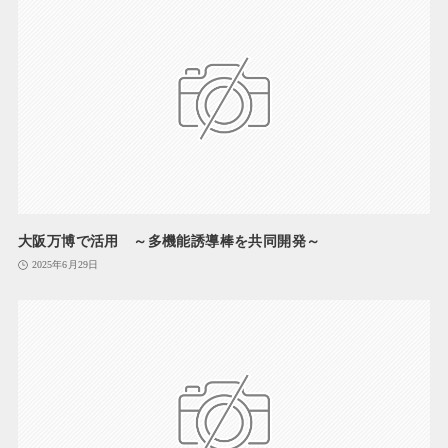
大阪万博で活用 ～多機能誘導棒を共同開発～
2025年6月29日