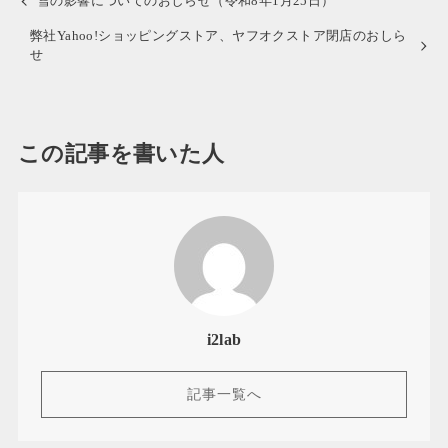
雪の影響についてのおしらせ（令和8年1月25日）
弊社Yahoo!ショッピングストア、ヤフオクストア閉店のおしら
せ
この記事を書いた人
i2lab
記事一覧へ