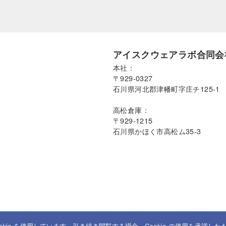
アイスクウェアラボ合同会
本社：
〒929-0327
石川県河北郡津幡町字庄チ125-1
高松倉庫：
〒929-1215
石川県かほく市高松ム35-3