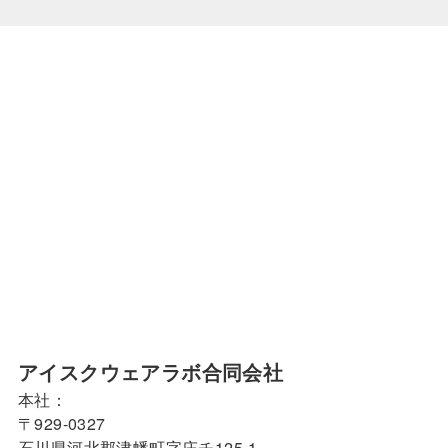
アイスクウェアラボ合同会社
本社：
〒929-0327
石川県河北郡津幡町字庄チ125-1