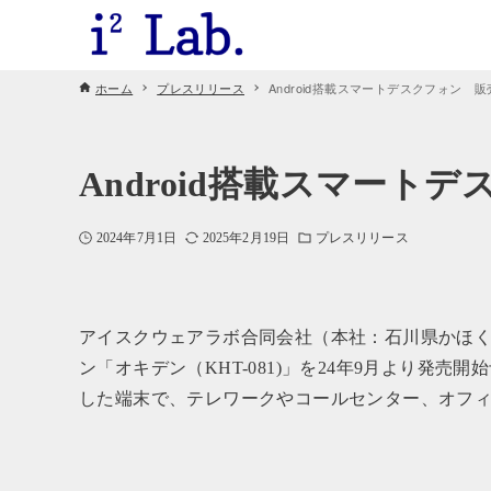
ホーム
プレスリリース
Android搭載スマートデスクフォン 
Android搭載スマート
2024年7月1日
2025年2月19日
プレスリリース
アイスクウェアラボ合同会社（本社：石川県かほ
ン「オキデン（KHT-081)」を24年9月より発売開
した端末で、テレワークやコールセンター、オフ