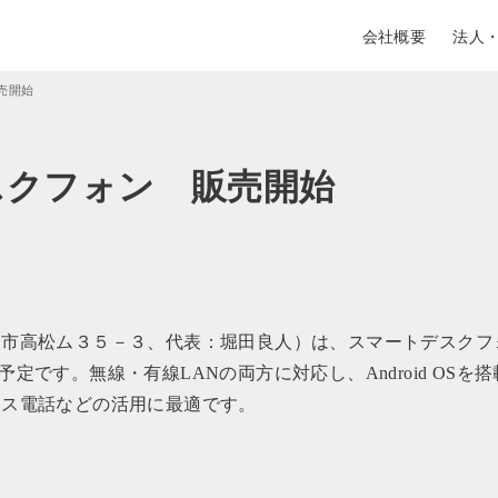
会社概要
法人
販売開始
デスクフォン 販売開始
く市高松ム３５－３、代表：堀田良人）は、スマートデスクフ
始予定です。無線・有線LANの両方に対応し、Android OSを搭
ィス電話などの活用に最適です。