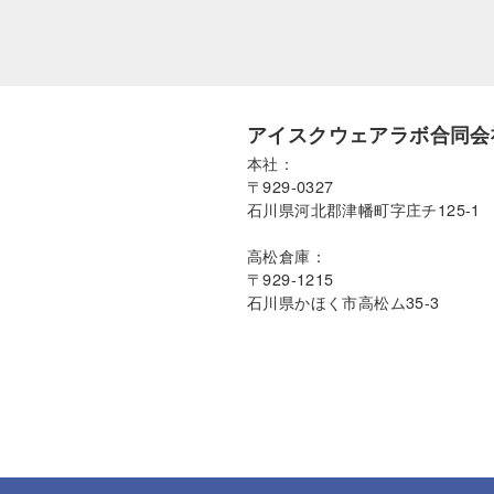
アイスクウェアラボ合同会
本社：
〒929-0327
石川県河北郡津幡町字庄チ125-1
高松倉庫：
〒929-1215
石川県かほく市高松ム35-3