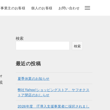
・事業主のお客様
個人のお客様
お問い合わせ
検索
検索
最近の投稿
ォ
夏季休業のお知らせ
載
弊社Yahoo!ショッピングストア、ヤフオクス
トア閉店のおしらせ
2026年度 IT導入支援事業者に採択されまし