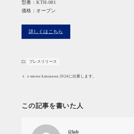
型番：KTH-081
価格：オープン
詳しくはこちら
プレスリリース
e-messe kanazawa 2024に出展します。
この記事を書いた人
i2lab